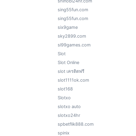
shinobi24hr.com
sing55fun.com
sing55fun.com
six9game
sky2899.com
sl99games.com
Slot
Slot Online
slot เครดิตฟรี
slot1111ok.com
slot168
Slotxo
slotxo auto
slotxo24hr
spbetflik888.com
spinix