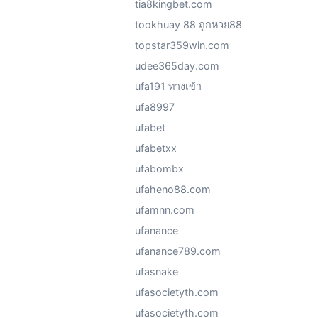
tia8kingbet.com
tookhuay 88 ถูกหวย88
topstar359win.com
udee365day.com
ufa191 ทางเข้า
ufa8997
ufabet
ufabetxx
ufabombx
ufaheno88.com
ufamnn.com
ufanance
ufanance789.com
ufasnake
ufasocietyth.com
ufasocietyth.com