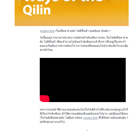
golden456
เว็บสล็อต ค่ายดัง ไม่มีขั้นต่ำ ยอดนิยม อันดับ 1
วันนี้ผมอยากมาเล่าประสบการณ์ตรงสำหรับเพื่อการเล่น เว็บไซต์สล็อต ค่าย
ดัง ไม่มีขั้นต่ำ ที่คนจำนวนไม่น้อยกำลังค้นหาแล้วก็กล่าวถึงอยู่เป็นประจำ
ผมเองเริ่มต้นจากความข้องใจว่าการเล่นสล็อตออนไลน์จะบันเทิงใจและคุ้ม
ค่าจริงไหม
เพราะก่อนหน้าที่ผ่านมาผมเคยเล่นกับเว็บไซต์ทั่วๆไปที่จะต้องลงทุนสูงแล้วก็
มีเงื่อนไขซับซ้อน ทำให้ความเพลิดเพลินลดน้อยลงไปมาก แต่เมื่อผมได้ลอง
เว็บไซต์สล็อตค่ายดัง ไม่มีอย่างน้อย
golden456
ที่ได้รับความนิยมอันดับ 1
ทุกสิ่งทุกอย่างแปรไป