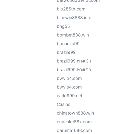
betworld369hot.com
bio285th.com
bluewin8888.info
bng55
bombet888.win
bonanza99
brazil999
brazil999 ทางเข้า
brazil999 ทางเข้า
bwvip4.com
bwvip4.com
carlo999.net
Casino
chinatown888.win
cupcake88x.com
daruma1688.com