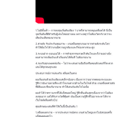
1.ไม่มีขั้นต่ำ – การลงทุนเริ่มต้นเพียง 1 บาทก็สามารถหมุนสล็อตได้ นี่เป็น
จุดเริ่มต้นที่ดีสำหรับผู้เล่นใหม่อย่างผม เพราะเหตุว่าไม่ต้องวิตกกังวลว่าจะ
เสียเงินเสียทองมากมาย
2.ค่ายดัง รับประกันคุณภาพ – เกมสล็อตทุกเกมมาจากค่ายดังระดับโลก
ทำให้มั่นใจได้ว่าเกมมีความถูกต้องและก็ช่องทางชนะสูง
3.ระบบฝาก-ถอนออโต้ – การทำธุรกรรมรวดเร็วทันใจและก็ง่ายอย่างยิ่ง
ผมสามารถเพิ่มเงินแล้วเริ่มเล่นได้ทันที ไม่ต้องรอนาน
4.รองรับทุกแพลตฟอร์ม – ไม่ว่าจะเล่นผ่านมือถือหรือคอมพิวเตอร์ก็สะดวก
เล่นได้ทุกหนทุกแห่ง
ประสบการณ์การเล่นจริง สล็อตเว็บตรง
ผมเริ่มเล่นด้วยเงินเพียงแค่เล็กๆน้อยๆ เนื่องจากว่าอยากทดลองระบบและ
รู้สึกว่ามันง่ายดายที่จะเข้าใจเกมต่างๆด้านในเว็บไซต์ ด้วย เกมสล็อตค่ายดัง
ที่มีธีมและฟีพบร์มากมาย ทำให้เล่นบันเทิงใจไม่เบื่อ
ผมจำได้ว่าคราวแรกที่ได้แจ็คพอตใหญ่ รู้สึกตื่นเต้นสุดๆเนื่องจากว่าไม่ต้อง
ลงทุนมาก แต่ได้รับรางวัลที่คุ้มค่า มันเป็นความรู้สึกที่ไม่อาจจะหาได้จาก
เว็บไซต์สล็อตทั่วๆไป
คุณลักษณะเด่นที่ทำให้เว็บนี้เป็นอันดับ 1
1.สล็อตแตกง่าย – จากประสบการณ์ตรง เกมส่วนใหญ่แจกโบนัสบ่อยครั้ง
แจ็คพอตแตกไว