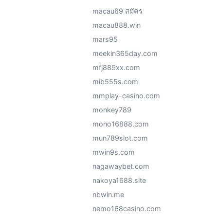
macau69 สมัคร
macau888.win
mars95
meekin365day.com
mfj889xx.com
mib555s.com
mmplay-casino.com
monkey789
mono16888.com
mun789slot.com
mwin9s.com
nagawaybet.com
nakoya1688.site
nbwin.me
nemo168casino.com