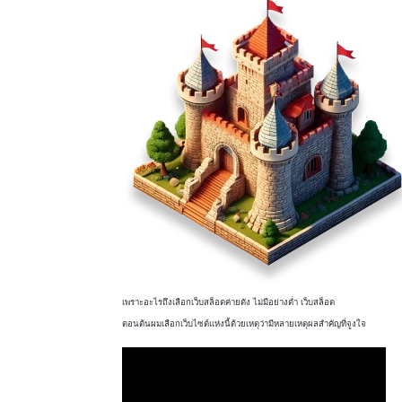
เพราะอะไรถึงเลือกเว็บสล็อตค่ายดัง ไม่มีอย่างต่ำ เว็บสล็อต
ตอนต้นผมเลือกเว็บไซต์แห่งนี้ด้วยเหตุว่ามีหลายเหตุผลสำคัญที่จูงใจ