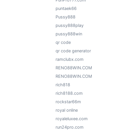
puntaek66
Pussy888
pussy888play
pussy888win
qr code
qr code generator
ramclubx.com
RENO88WIN.COM
RENO88WIN.COM
rich818
rich8188.com
rockstar66m
royal online
royaleluxee.com
run24pro.com