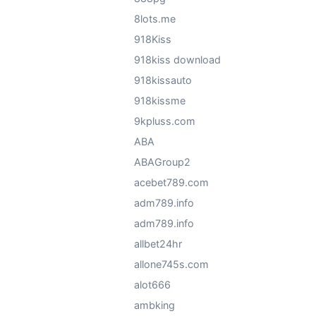
8lots.me
918Kiss
918kiss download
918kissauto
918kissme
9kpluss.com
ABA
ABAGroup2
acebet789.com
adm789.info
adm789.info
allbet24hr
allone745s.com
alot666
ambking