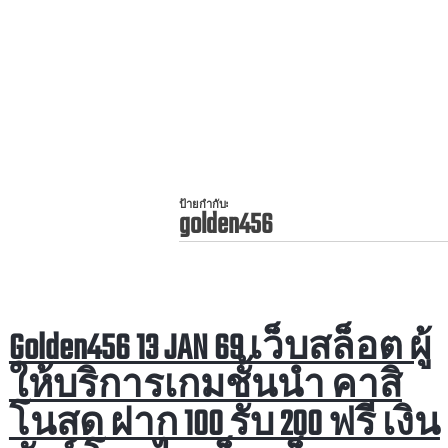
Skip
to
content
ป้ายกำกับ:
golden456
Golden456 13 JAN 69 เว็บสล็อต ผู้
ให้บริการเกมชั้นนำ คาสิ
โนสด ฝาก 100 รับ 200 ฟรี เงิน