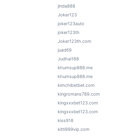
jinda888
Joker123
joker123auto
joker123th
Joker123th.com
juad69
Judhai168
khumsup888.me
khumsup888.me
kimchibetbet.com
kingromans789.com
kingxxxbet123.com
kingxxxbet123.com
kiss918
kitti999vip.com