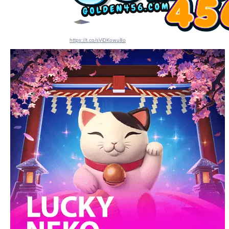
https://t.co/sViDKowu8o